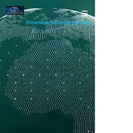
Ensemble bâtissons le futur