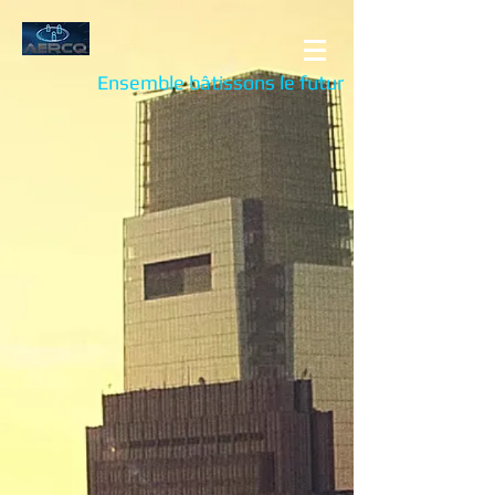
Ensemble bâtissons le futur