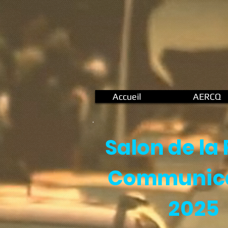
Accueil
AERCQ
Salon de la
Communica
2025