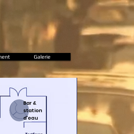
ment
Galerie
Bar &
station
d'eau