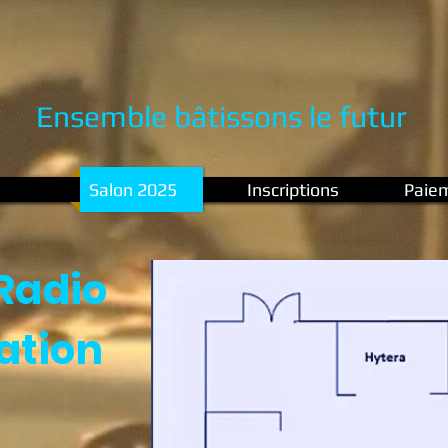
Ensemble bâtissons le futur
Salon 2025
Inscriptions
Paie
 Radio
tion