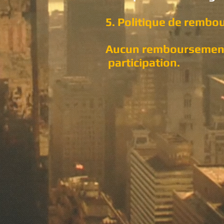
5. Politique de remb
Aucun remboursement p
participation.