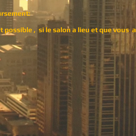
oursement:
ossible , si le salon a lieu et que vous 