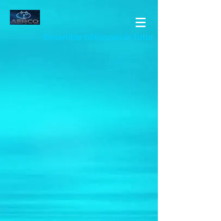
Ensemble bâtissons le futur